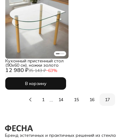
Кухонный пристенный стол
(90х60 см), ножки золото
12 980 ₽
35 143 ₽
−
63
%
В корзину
…
1
14
15
16
17
Бренд эстетичных и практичных решений из стекла