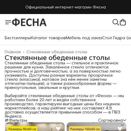
Официальный интернет-магазин Фесна
Бестселлеры
Каталог товаров
Мебель под заказ
Стол Гидра (о
Главная
›
Стеклянные обеденные столы
Стеклянные обеденные столы
Стеклянные обеденные столы — стильное и практичное
решение для кухни. Закалённое стекло отличается
прочностью и долговечностью, а за поверхностью легко
ухаживать. Доступны разные варианты: прозрачное
стекло (классика), матовое (на нём менее заметны
отпечатки пальцев), а также разнообразные формы —
прямоугольные, овальные и круглые.
Выбирайте стеклянные обеденные столы от «Фесна» — мы
работаем более 20 лет и ведём собственное
производство, гарантируем выгодные цены без наценок
маркетплейсов, а наш рейтинг на них составляет 4,9;
доставка осуществляется привычным способом — в ПВЗ
Яндекса.
Фильтры
Сортировка