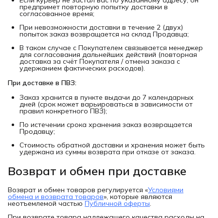
Если курьер не застал вас по указанному адресу, он
предпримет повторную попытку доставки в
согласованное время;
При невозможности доставки в течение 2 (двух)
попыток заказ возвращается на склад Продавца;
В таком случае с Покупателем связывается менеджер
для согласования дальнейших действий (повторная
доставка за счёт Покупателя / отмена заказа с
удержанием фактических расходов).
При доставке в ПВЗ:
Заказ хранится в пункте выдачи до 7 календарных
дней (срок может варьироваться в зависимости от
правил конкретного ПВЗ);
По истечении срока хранения заказ возвращается
Продавцу;
Стоимость обратной доставки и хранения может быть
удержана из суммы возврата при отказе от заказа.
Возврат и обмен при доставке
Возврат и обмен товаров регулируется «
Условиями
обмена и возврата товаров
», которые являются
неотъемлемой частью
Публичной оферты
.
При возврате товара надлежащего качества расходы на