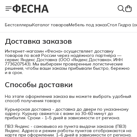
Бестселлеры
Каталог товаров
Мебель под заказ
Стол Гидра (о
Доставка заказов
Интернет-магазин «Фесна» осуществляет доставку
товаров по всей России через надёжного партнёра —
сервис Яндекс Доставка (ООО «Яндекс.Доставка», ИНН
7736207543). Мы выбираем проверенные логистические
решения, чтобы ваши заказы прибывали быстро, бережно
и в срок.
Способы доставки
На этапе оформления заказа вы можете выбрать удобный
способ получения товара:
Курьерская доставка - доставка до двери по указанному
адресу. Курьер свяжется с вами за 30–60 минут до
прибытия. Сроки - 1–5 дней в зависимости от региона.
ПВЗ Яндекс - самовывоз из пункта выдачи заказов (ПВЗ)
Яндекс. Адреса и режим работы пунктов отображаются на
карте при оформлении. 1–6 дней в зависимости от региона.