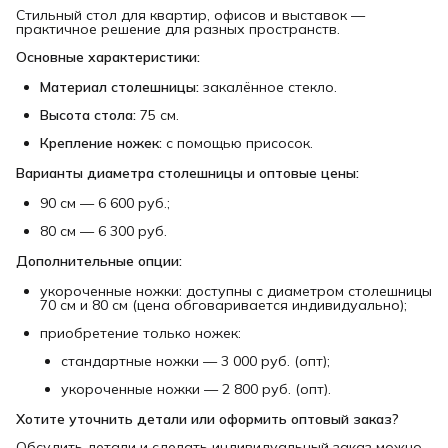
Стильный стол для квартир, офисов и выставок —
практичное решение для разных пространств.
Основные характеристики:
Материал столешницы:
закалённое стекло.
Высота стола:
75 см.
Крепление ножек:
с помощью присосок.
Варианты диаметра столешницы и оптовые цены:
90 см — 6 600 руб.;
80 см — 6 300 руб.
Дополнительные опции:
укороченные ножки: доступны с диаметром столешницы
70 см и 80 см (цена обговаривается индивидуально);
приобретение только ножек:
стандартные ножки — 3 000 руб. (опт);
укороченные ножки — 2 800 руб. (опт).
Хотите уточнить детали или оформить оптовый заказ?
Обсудить детали и сделать индивидуальный заказ можно