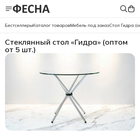
Бестселлеры
Каталог товаров
Мебель под заказ
Стол Гидра (о
Стеклянный стол «Гидра» (оптом
от 5 шт.)