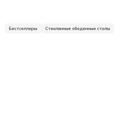
Бестселлеры
Стеклянные обеденные столы