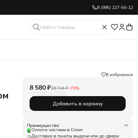
8 (985) 227-56-12
В избранное
8 580 ₽
28 714 ₽
−
70
%
ом
Добавить в корзину
Преимущества
Оплата частями в Сплит
Доставка в пункты выдачи или до двери