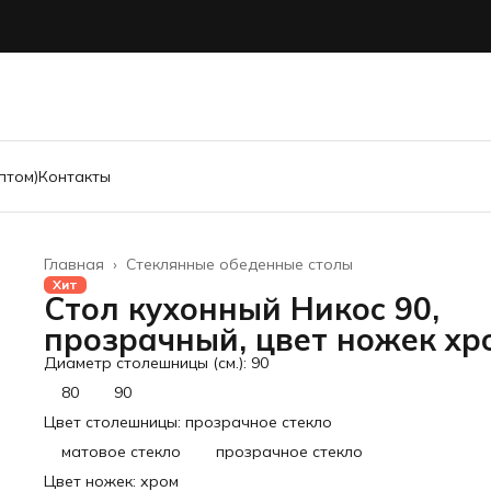
птом)
Контакты
Главная
›
Стеклянные обеденные столы
Хит
Стол кухонный Никос 90,
прозрачный, цвет ножек хр
Диаметр столешницы (см.): 90
80
90
Цвет столешницы: прозрачное стекло
матовое стекло
прозрачное стекло
Цвет ножек: хром