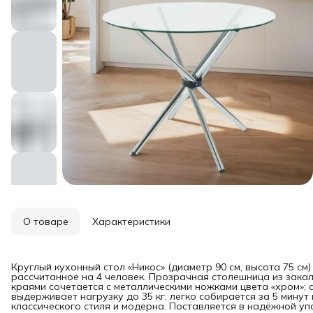
О товаре
Характеристики
Круглый кухонный стол «Никос» (диаметр 90 см, высота 75 с
рассчитанное на 4 человек. Прозрачная столешница из закал
краями сочетается с металлическими ножками цвета «хром»; 
выдерживает нагрузку до 35 кг, легко собирается за 5 мину
классического стиля и модерна. Поставляется в надёжной уп