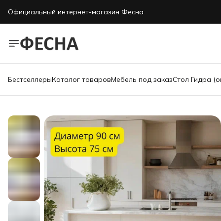
Официальный интернет-магазин Фесна
Бестселлеры
Каталог товаров
Мебель под заказ
Стол Гидра (о