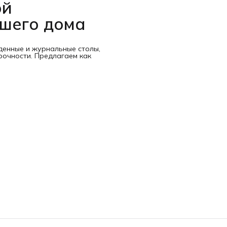
ой
ашего дома
денные и журнальные столы,
рочности. Предлагаем как