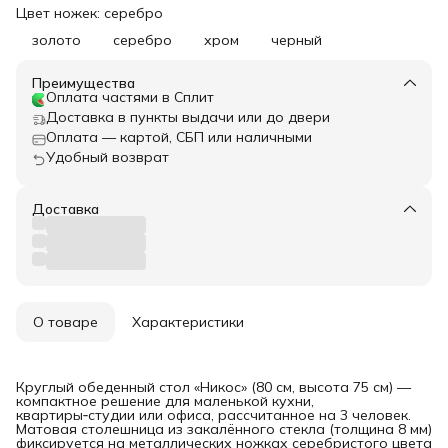
Цвет ножек: серебро
золото
серебро
хром
черный
Преимущества
Оплата частями в Сплит
Доставка в пункты выдачи или до двери
Оплата — картой, СБП или наличными
Удобный возврат
Доставка
О товаре
Характеристики
Круглый обеденный стол «Никос» (80 см, высота 75 см) —
компактное решение для маленькой кухни,
квартиры‑студии или офиса, рассчитанное на 3 человек.
Матовая столешница из закалённого стекла (толщина 8 мм)
фиксируется на металлических ножках серебристого цвета