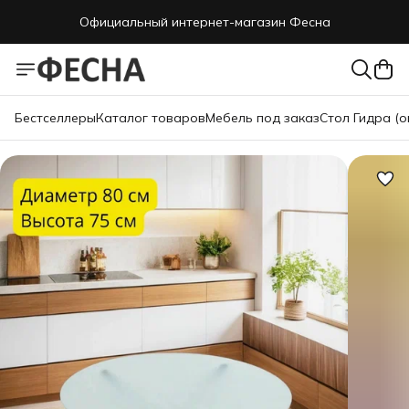
Официальный интернет-магазин Фесна
Бестселлеры
Каталог товаров
Мебель под заказ
Стол Гидра (о