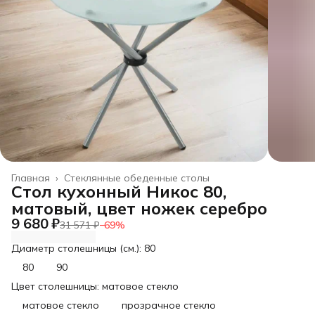
Главная
›
Стеклянные обеденные столы
Стол кухонный Никос 80,
матовый, цвет ножек серебро
9 680 ₽
31 571 ₽
−
69
%
Диаметр столешницы (см.): 80
80
90
Цвет столешницы: матовое стекло
матовое стекло
прозрачное стекло