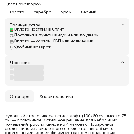
Цвет ножек: хром
золото
серебро
хром
черный
Преимущества
Оплата частями в Сплит
Доставка в пункты выдачи или до двери
Оплата — картой, СБП или наличными
Удобный возврат
Доставка
О товаре
Характеристики
Кухонный стол «Никос» в стиле лофт (100х60 см, высота 75
см) — практичное и стильное решение для небольших
помещений, рассчитанное на 4 человек. Прозрачная
столешница из закалённого стекла (толщина 8 мм) с
скруглёнными краями фиксируется на металлических