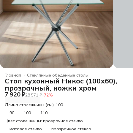
Главная
›
Стеклянные обеденные столы
Стол кухонный Никос (100х60),
прозрачный, ножки хром
7 920 ₽
28 571 ₽
−
72
%
Длина столешницы (см.): 100
90
100
110
Цвет столешницы: прозрачное стекло
матовое стекло
прозрачное стекло