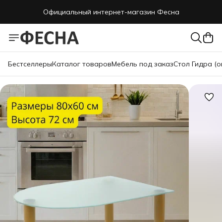
Официальный интернет-магазин Фесна
Бестселлеры
Каталог товаров
Мебель под заказ
Стол Гидра (о