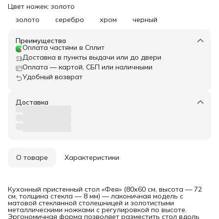
Цвет ножек: золото
золото
серебро
хром
черный
Преимущества
Оплата частями в Сплит
Доставка в пункты выдачи или до двери
Оплата — картой, СБП или наличными
Удобный возврат
Доставка
О товаре
Характеристики
Кухонный пристенный стол «Фея» (80х60 см, высота — 72
см, толщина стекла — 8 мм) — лаконичная модель с
матовой стеклянной столешницей и золотистыми
металлическими ножками с регулировкой по высоте.
Эргономичная форма позволяет разместить стол вдоль