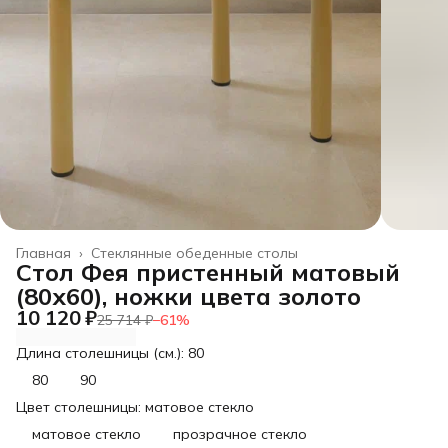
Главная
›
Стеклянные обеденные столы
Стол Фея пристенный матовый
(80х60), ножки цвета золото
10 120 ₽
25 714 ₽
−
61
%
Длина столешницы (см.): 80
80
90
Цвет столешницы: матовое стекло
матовое стекло
прозрачное стекло