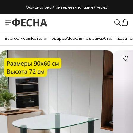
Официальный интернет-магазин Фесна
Бестселлеры
Каталог товаров
Мебель под заказ
Стол Гидра (о