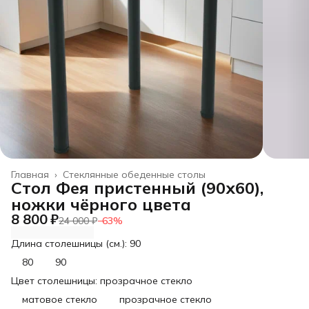
Главная
›
Стеклянные обеденные столы
Стол Фея пристенный (90х60),
ножки чёрного цвета
8 800 ₽
24 000 ₽
−
63
%
Длина столешницы (см.): 90
80
90
Цвет столешницы: прозрачное стекло
матовое стекло
прозрачное стекло