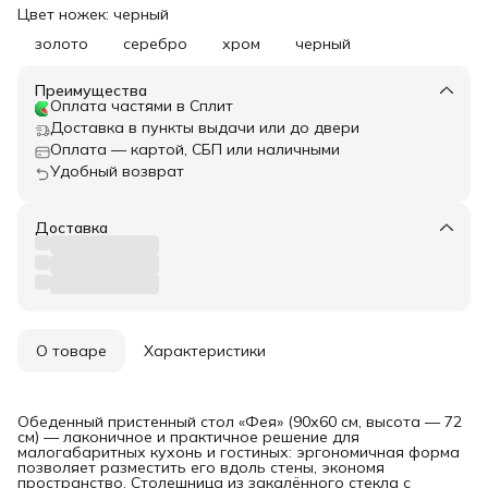
Цвет ножек: черный
золото
серебро
хром
черный
Преимущества
Оплата частями в Сплит
Доставка в пункты выдачи или до двери
Оплата — картой, СБП или наличными
Удобный возврат
Доставка
О товаре
Характеристики
Обеденный пристенный стол «Фея» (90х60 см, высота — 72
см) — лаконичное и практичное решение для
малогабаритных кухонь и гостиных: эргономичная форма
позволяет разместить его вдоль стены, экономя
пространство. Столешница из закалённого стекла с