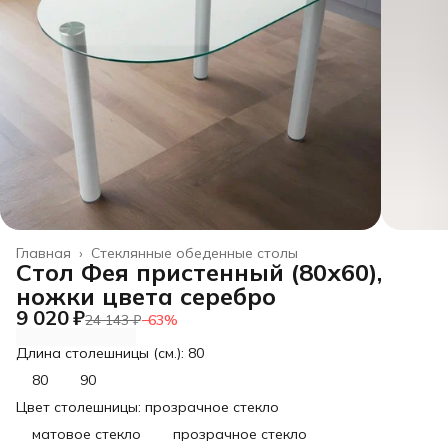
Главная
›
Стеклянные обеденные столы
Стол Фея пристенный (80х60),
ножки цвета серебро
9 020 ₽
24 143 ₽
−
63
%
Длина столешницы (см.): 80
80
90
Цвет столешницы: прозрачное стекло
матовое стекло
прозрачное стекло