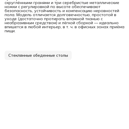
скруглёнными гранями и три серебристые металлические
ножки с регулировкой по высоте обеспечивают
безопасность, устойчивость и компенсацию неровностей
пола. Модель отличается долговечностью, простотой в
уходе (достаточно протирать влажной тканью с
неабразивным средством) и лёгкой сборкой — идеально
впишется в любой интерьер, в т. ч. в офисных зонах приёма
пищи.
Стеклянные обеденные столы