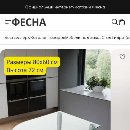
Официальный интернет-магазин Фесна
Бестселлеры
Каталог товаров
Мебель под заказ
Стол Гидра (о