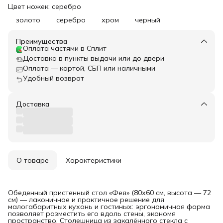
Цвет ножек: серебро
золото
серебро
хром
черный
Преимущества
Оплата частями в Сплит
Доставка в пункты выдачи или до двери
Оплата — картой, СБП или наличными
Удобный возврат
Доставка
О товаре
Характеристики
Обеденный пристенный стол «Фея» (80х60 см, высота — 72
см) — лаконичное и практичное решение для
малогабаритных кухонь и гостиных: эргономичная форма
позволяет разместить его вдоль стены, экономя
пространство. Столешница из закалённого стекла с