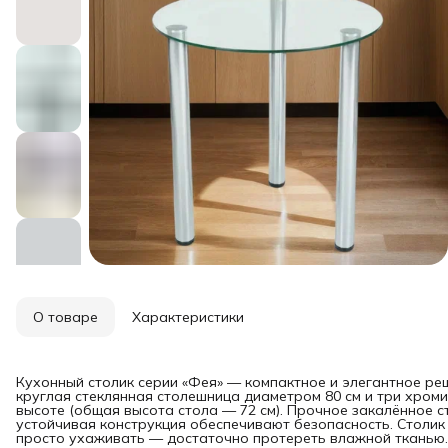
О товаре
Характеристики
Кухонный столик серии «Фея» — компактное и элегантное ре
круглая стеклянная столешница диаметром 80 см и три хром
высоте (общая высота стола — 72 см). Прочное закалённое с
устойчивая конструкция обеспечивают безопасность. Столик
просто ухаживать — достаточно протереть влажной тканью.