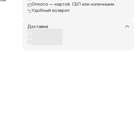
Оплата — картой, СБП или наличными
Удобный возврат
ое
ать
Доставка