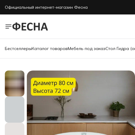
Официальный интернет-магазин Фесна
Бестселлеры
Каталог товаров
Мебель под заказ
Стол Гидра (о