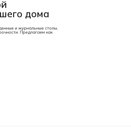
ой
ашего дома
денные и журнальные столы,
рочности. Предлагаем как