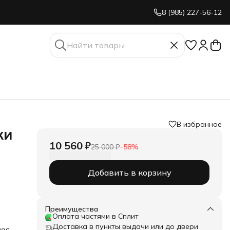
8 (985) 227-56-12
В избранное
ки
10 560 ₽
25 000 ₽
−
58
%
Добавить в корзину
Преимущества
Оплата частями в Сплит
Доставка в пункты выдачи или до двери
лая