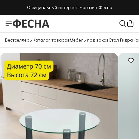
Официальный интернет-магазин Фесна
Бестселлеры
Каталог товаров
Мебель под заказ
Стол Гидра (о