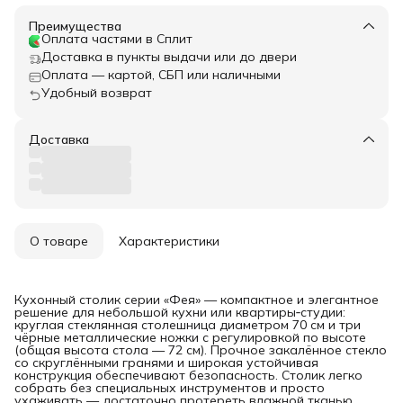
Преимущества
Оплата частями в Сплит
Доставка в пункты выдачи или до двери
Оплата — картой, СБП или наличными
Удобный возврат
Доставка
О товаре
Характеристики
Кухонный столик серии «Фея» — компактное и элегантное
решение для небольшой кухни или квартиры‑студии:
круглая стеклянная столешница диаметром 70 см и три
чёрные металлические ножки с регулировкой по высоте
(общая высота стола — 72 см). Прочное закалённое стекло
со скруглёнными гранями и широкая устойчивая
конструкция обеспечивают безопасность. Столик легко
собрать без специальных инструментов и просто
ухаживать — достаточно протереть влажной тканью.