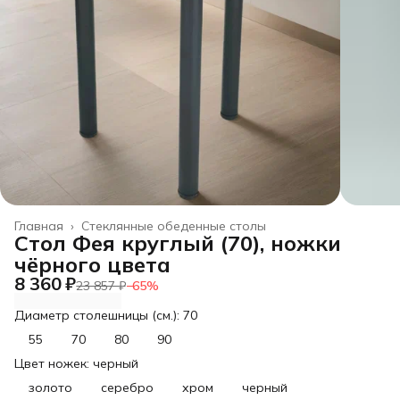
Главная
›
Стеклянные обеденные столы
Стол Фея круглый (70), ножки
чёрного цвета
8 360 ₽
23 857 ₽
−
65
%
Диаметр столешницы (см.): 70
55
70
80
90
Цвет ножек: черный
золото
серебро
хром
черный