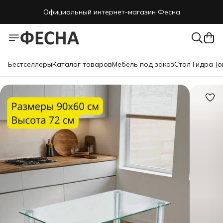
Официальный интернет-магазин Фесна
Бестселлеры
Каталог товаров
Мебель под заказ
Стол Гидра (о