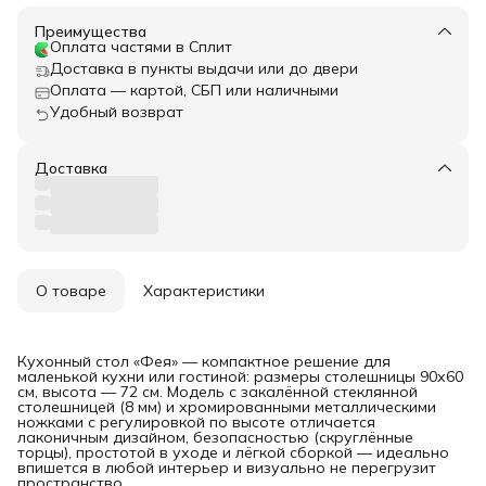
Преимущества
Оплата частями в Сплит
Доставка в пункты выдачи или до двери
Оплата — картой, СБП или наличными
Удобный возврат
Доставка
О товаре
Характеристики
Кухонный стол «Фея» — компактное решение для
маленькой кухни или гостиной: размеры столешницы 90х60
см, высота — 72 см. Модель с закалённой стеклянной
столешницей (8 мм) и хромированными металлическими
ножками с регулировкой по высоте отличается
лаконичным дизайном, безопасностью (скруглённые
торцы), простотой в уходе и лёгкой сборкой — идеально
впишется в любой интерьер и визуально не перегрузит
пространство.