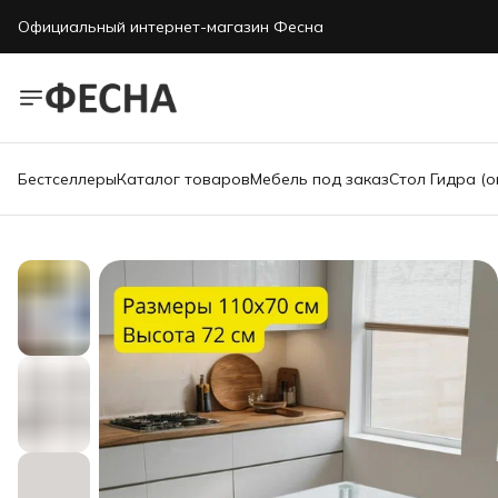
Официальный интернет-магазин Фесна
Бестселлеры
Каталог товаров
Мебель под заказ
Стол Гидра (о