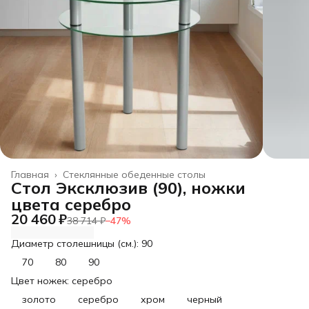
Главная
›
Стеклянные обеденные столы
Стол Эксклюзив (90), ножки
цвета серебро
20 460 ₽
38 714 ₽
−
47
%
Диаметр столешницы (см.): 90
70
80
90
Цвет ножек: серебро
золото
серебро
хром
черный