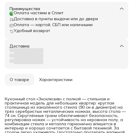
Преимущества
Оплата частями в Сплит
Доставка в пункты выдачи или до двери
Оплата — картой, СБП или наличными
Удобный возврат
Доставка
О товаре
Характеристики
Кухонный стол «Эксклюзив» с полкой — стильная и
практичная модель для небольших квартир: круглая
столешница из закалённого стекла (90 см в диаметре) на
трёх серебристых металлических ножках, высота стола —
74 см. Скруглённые грани обеспечивают безопасность,
регулировка ножек — устойчивость на неровном полу, а
комбинация стекла и металла гармонично впишется в
интерьер и хорошо сочетается с бытовой техникой. За
столом легко ухаживать (достаточно протереть влажной