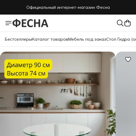
Официальный интернет-магазин Фесна
Бестселлеры
Каталог товаров
Мебель под заказ
Стол Гидра (о