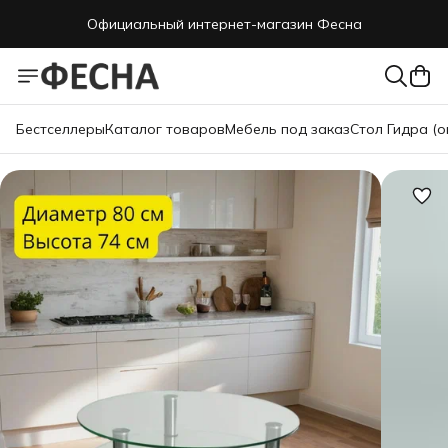
Официальный интернет-магазин Фесна
Бестселлеры
Каталог товаров
Мебель под заказ
Стол Гидра (о