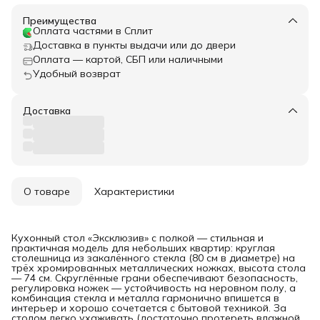
Преимущества
Оплата частями в Сплит
Доставка в пункты выдачи или до двери
Оплата — картой, СБП или наличными
Удобный возврат
Доставка
О товаре
Характеристики
Кухонный стол «Эксклюзив» с полкой — стильная и
практичная модель для небольших квартир: круглая
столешница из закалённого стекла (80 см в диаметре) на
трёх хромированных металлических ножках, высота стола
— 74 см. Скруглённые грани обеспечивают безопасность,
регулировка ножек — устойчивость на неровном полу, а
комбинация стекла и металла гармонично впишется в
интерьер и хорошо сочетается с бытовой техникой. За
столом легко ухаживать (достаточно протереть влажной