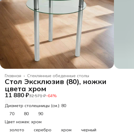
Главная
›
Стеклянные обеденные столы
Стол Эксклюзив (80), ножки
цвета хром
11 880 ₽
32 571 ₽
−
64
%
Диаметр столешницы (см.): 80
70
80
90
Цвет ножек: хром
золото
серебро
хром
черный