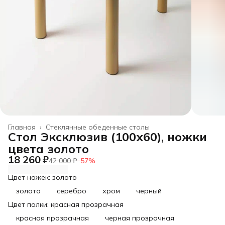
Главная
›
Стеклянные обеденные столы
Стол Эксклюзив (100х60), ножки
цвета золото
18 260 ₽
42 000 ₽
−
57
%
Цвет ножек: золото
золото
серебро
хром
черный
Цвет полки: красная прозрачная
красная прозрачная
черная прозрачная