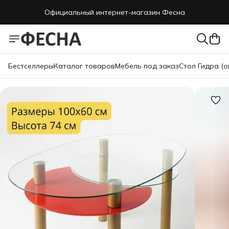
Официальный интернет-магазин Фесна
Бестселлеры
Каталог товаров
Мебель под заказ
Стол Гидра (о