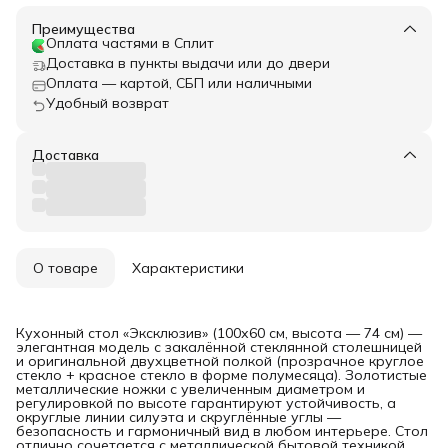
Преимущества
Оплата частями в Сплит
Доставка в пункты выдачи или до двери
Оплата — картой, СБП или наличными
Удобный возврат
Доставка
О товаре
Характеристики
Кухонный стол «Эксклюзив» (100х60 см, высота — 74 см) —
элегантная модель с закалённой стеклянной столешницей
и оригинальной двухцветной полкой (прозрачное круглое
стекло + красное стекло в форме полумесяца). Золотистые
металлические ножки с увеличенным диаметром и
регулировкой по высоте гарантируют устойчивость, а
округлые линии силуэта и скруглённые углы —
безопасность и гармоничный вид в любом интерьере. Стол
отлично сочетается с металлической бытовой техникой,