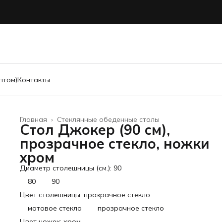
птом)
Контакты
Главная
›
Стеклянные обеденные столы
Стол Джокер (90 см),
прозрачное стекло, ножки
хром
Диаметр столешницы (см.): 90
80
90
Цвет столешницы: прозрачное стекло
матовое стекло
прозрачное стекло
Цвет ножек: хром