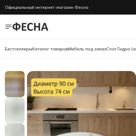
Официальный интернет-магазин Фесна
Бестселлеры
Каталог товаров
Мебель под заказ
Стол Гидра (о