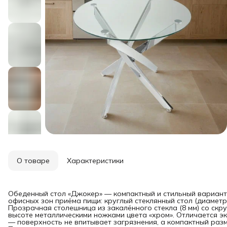
О товаре
Характеристики
Обеденный стол «Джокер» — компактный и стильный вариант 
офисных зон приёма пищи: круглый стеклянный стол (диаметр 9
Прозрачная столешница из закалённого стекла (8 мм) со скр
высоте металлическими ножками цвета «хром». Отличается э
— поверхность не впитывает загрязнения, а компактный разм