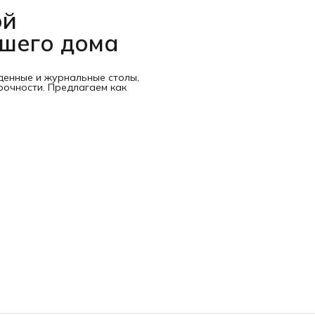
ой
ашего дома
денные и журнальные столы,
рочности. Предлагаем как