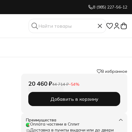
8 (985) 227-56-12
В избранное
20 460 ₽
44 714 ₽
−
54
%
Добавить в корзину
Преимущества
Оплата частями в Сплит
Доставка в пункты выдачи или до двери