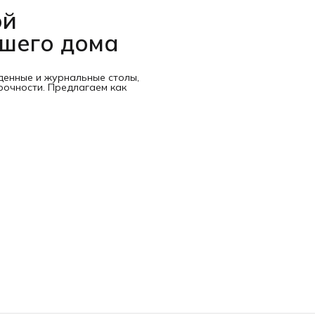
ой
ашего дома
денные и журнальные столы,
рочности. Предлагаем как