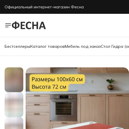
Официальный интернет-магазин Фесна
Бестселлеры
Каталог товаров
Мебель под заказ
Стол Гидра (о