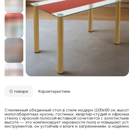
О товаре
Характеристики
Стеклянный обеденный стол в стиле модерн (100х60 см, высо
малогабаритных кухонь, гостиных, квартир‑студий и офисных
стекла с красной полосой‑вставкой сочетается с золотистым
высоте — это компенсирует неровности пола и повышает уст
инструментов, он устойчив к влаге и загрязнениям, а надёж