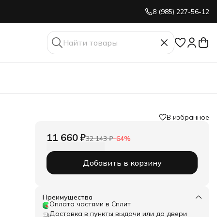
8 (985) 227-56-12
В избранное
11 660 ₽
32 143 ₽
−
64
%
Добавить в корзину
Преимущества
Оплата частями в Сплит
Доставка в пункты выдачи или до двери