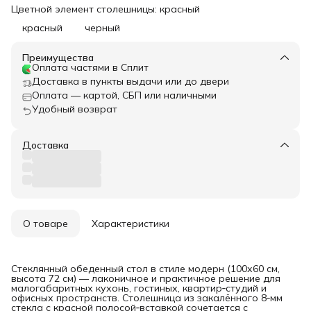
Цветной элемент столешницы: красный
красный
черный
Преимущества
Оплата частями в Сплит
Доставка в пункты выдачи или до двери
Оплата — картой, СБП или наличными
Удобный возврат
Доставка
О товаре
Характеристики
Стеклянный обеденный стол в стиле модерн (100х60 см,
высота 72 см) — лаконичное и практичное решение для
малогабаритных кухонь, гостиных, квартир‑студий и
офисных пространств. Столешница из закалённого 8‑мм
стекла с красной полосой‑вставкой сочетается с