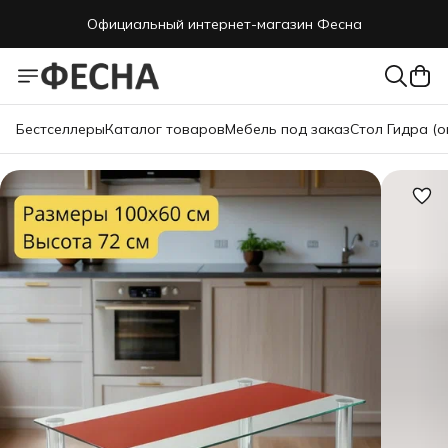
Официальный интернет-магазин Фесна
Бестселлеры
Каталог товаров
Мебель под заказ
Стол Гидра (о