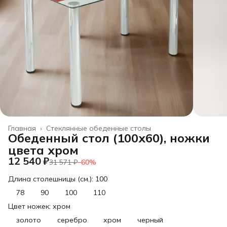
Главная
›
Стеклянные обеденные столы
Обеденный стол (100х60), ножки
цвета хром
12 540 ₽
31 571 ₽
−
60
%
Длина столешницы (см.): 100
78
90
100
110
Цвет ножек: хром
золото
серебро
хром
черный