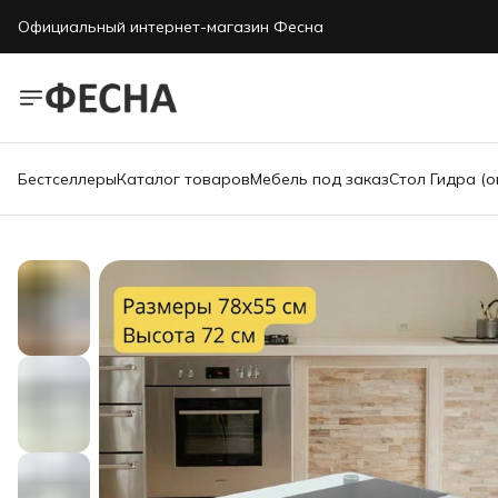
Официальный интернет-магазин Фесна
Бестселлеры
Каталог товаров
Мебель под заказ
Стол Гидра (о