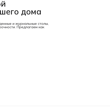
ой
ашего дома
денные и журнальные столы,
рочности. Предлагаем как