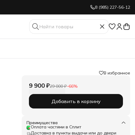
8 (985) 227-56-12
В избранное
9 900 ₽
29 000 ₽
−
66
%
Добавить в корзину
Преимущества
Оплата частями в Сплит
Доставка в пункты выдачи или до двери