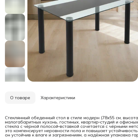
О товаре
Характеристики
Стеклянный обеденный стол в стиле модерн (78х55 см, высот
малогабаритных кухонь, гостиных, квартир‑студий и офисных
стекла с чёрной полосой‑вставкой сочетается с чёрными ме
это компенсирует неровности пола и повышает устойчивость.
он устойчив к влаге и загрязнениям, а надёжная упаковка г