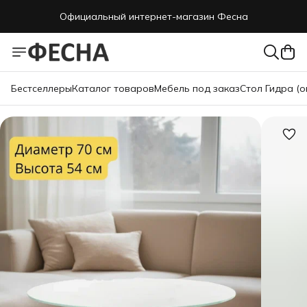
Официальный интернет-магазин Фесна
Бестселлеры
Каталог товаров
Мебель под заказ
Стол Гидра (о