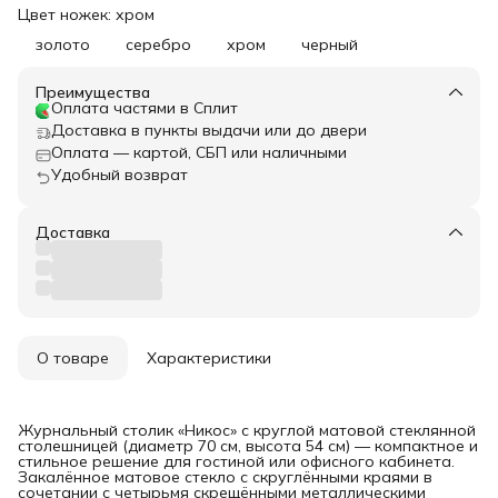
Цвет ножек: хром
золото
серебро
хром
черный
Преимущества
Оплата частями в Сплит
Доставка в пункты выдачи или до двери
Оплата — картой, СБП или наличными
Удобный возврат
Доставка
О товаре
Характеристики
Журнальный столик «Никос» с круглой матовой стеклянной
столешницей (диаметр 70 см, высота 54 см) — компактное и
стильное решение для гостиной или офисного кабинета.
Закалённое матовое стекло с скруглёнными краями в
сочетании с четырьмя скрещёнными металлическими