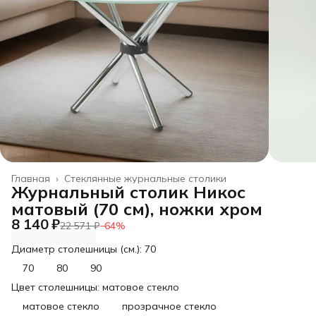
Главная
›
Стеклянные журнальные столики
Журнальный столик Никос
матовый (70 см), ножки хром
8 140 ₽
22 571 ₽
−
64
%
Диаметр столешницы (см.): 70
70
80
90
Цвет столешницы: матовое стекло
матовое стекло
прозрачное стекло