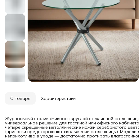
О товаре
Характеристики
Журнальный столик «Никос» с круглой стеклянной столешницей
универсальное решение для гостиной или офисного кабинета:
четыре скрещённые металлические ножки серебристого цвет
(присоски предотвращают скольжение столешницы). Модель ле
неприхотлива в уходе — достаточно протирать влагостойкой