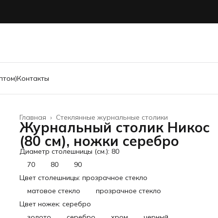
птом)
Контакты
Главная
›
Стеклянные журнальные столики
Журнальный столик Никос
(80 см), ножки серебро
Диаметр столешницы (см.): 80
70
80
90
Цвет столешницы: прозрачное стекло
матовое стекло
прозрачное стекло
Цвет ножек: серебро
золото
серебро
хром
черный