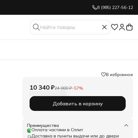
8 (985) 227-56-12
В избранное
10 340 ₽
24 000 ₽
−
57
%
Добавить в корзину
Преимущества
Оплата частями в Сплит
Доставка в пункты выдачи или до двери