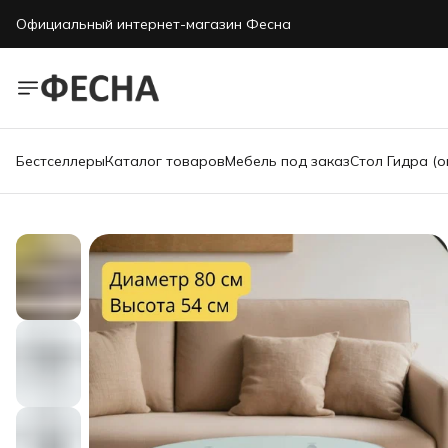
Официальный интернет-магазин Фесна
Официальный интернет-магазин Фесна
Бестселлеры
Каталог товаров
Мебель под заказ
Стол Гидра (о