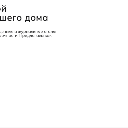
ой
ашего дома
денные и журнальные столы,
рочности. Предлагаем как