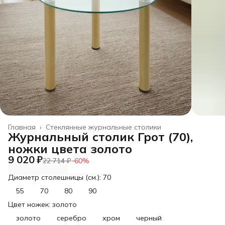
Главная
›
Стеклянные журнальные столики
Журнальный столик Грот (70),
ножки цвета золото
9 020 ₽
22 714 ₽
−
60
%
Диаметр столешницы (см.): 70
55
70
80
90
Цвет ножек: золото
золото
серебро
хром
черный