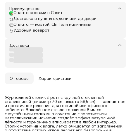
Преимущества
Оплата частями в Сплит
Доставка в пункты выдачи или до двери
Оплата — картой, СБП или наличными
Удобный возврат
Доставка
О товаре
Характеристики
Журнальный столик «Грот» с круглой стеклянной
столешницей (диаметр 70 см, высота 58,5 см) — компактное
и практичное решение для гостиной или офисного
кабинета. Закалённое стекло толщиной 8 мм со
скруглёнными гранями в сочетании с золотистыми
металлическими ножками создаёт эффект визуальной
лёгкости и гармонично вписывается в любой интерьер.
Столик устойчив к влаге, легко очищается от загрязнений,
а отсутствие острых углов делает его безопасным в