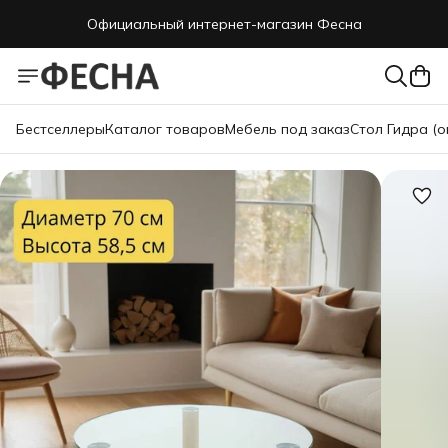
Официальный интернет-магазин Фесна
Бестселлеры
Каталог товаров
Мебель под заказ
Стол Гидра (о