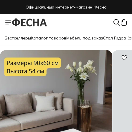
Официальный интернет-магазин Фесна
Бестселлеры
Каталог товаров
Мебель под заказ
Стол Гидра (о