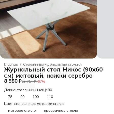
Главная
›
Стеклянные журнальные столики
Журнальный стол Никос (90х60
см) матовый, ножки серебро
8 580 ₽
25 714 ₽
−
67
%
Длина столешницы (см.): 90
78
90
100
110
Цвет столешницы: матовое стекло
матовое стекло
прозрачное стекло