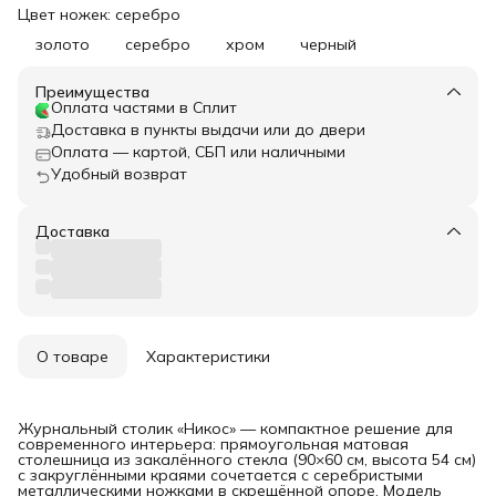
Цвет ножек: серебро
золото
серебро
хром
черный
Преимущества
Оплата частями в Сплит
Доставка в пункты выдачи или до двери
Оплата — картой, СБП или наличными
Удобный возврат
Доставка
О товаре
Характеристики
Журнальный столик «Никос» — компактное решение для
современного интерьера: прямоугольная матовая
столешница из закалённого стекла (90×60 см, высота 54 см)
с закруглёнными краями сочетается с серебристыми
металлическими ножками в скрещённой опоре. Модель