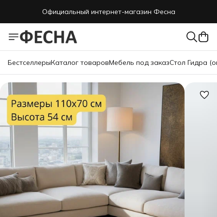
Официальный интернет-магазин Фесна
Бестселлеры
Каталог товаров
Мебель под заказ
Стол Гидра (о