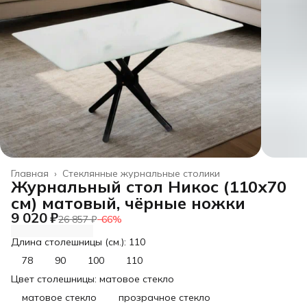
Главная
›
Стеклянные журнальные столики
Журнальный стол Никос (110х70
см) матовый, чёрные ножки
9 020 ₽
26 857 ₽
−
66
%
Длина столешницы (см.): 110
78
90
100
110
Цвет столешницы: матовое стекло
матовое стекло
прозрачное стекло