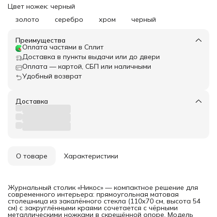
Цвет ножек: черный
золото
серебро
хром
черный
Преимущества
Оплата частями в Сплит
Доставка в пункты выдачи или до двери
Оплата — картой, СБП или наличными
Удобный возврат
Доставка
О товаре
Характеристики
Журнальный столик «Никос» — компактное решение для
современного интерьера: прямоугольная матовая
столешница из закалённого стекла (110х70 см, высота 54
см) с закруглёнными краями сочетается с чёрными
металлическими ножками в скрещённой опоре. Модель