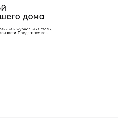
ой
ашего дома
денные и журнальные столы,
рочности. Предлагаем как