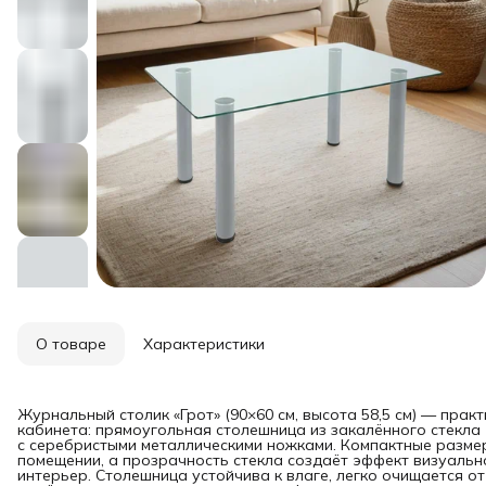
О товаре
Характеристики
Журнальный столик «Грот» (90×60 см, высота 58,5 см) — прак
кабинета: прямоугольная столешница из закалённого стекла 
с серебристыми металлическими ножками. Компактные разме
помещении, а прозрачность стекла создаёт эффект визуальн
интерьер. Столешница устойчива к влаге, легко очищается от