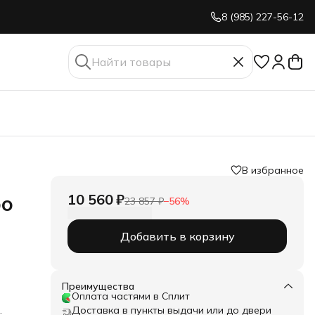
8 (985) 227-56-12
В избранное
10 560 ₽
ро
23 857 ₽
−
56
%
Добавить в корзину
Преимущества
Оплата частями в Сплит
Доставка в пункты выдачи или до двери
: