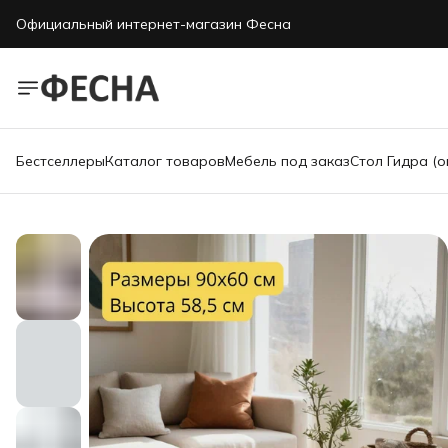
Официальный интернет-магазин Фесна
Бестселлеры
Каталог товаров
Мебель под заказ
Стол Гидра (о