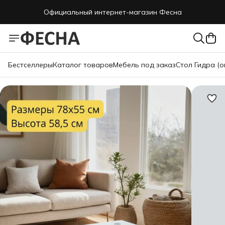
Официальный интернет-магазин Фесна
Бестселлеры
Каталог товаров
Мебель под заказ
Стол Гидра (о