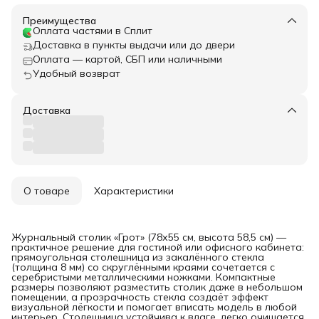
Преимущества
Оплата частями в Сплит
Доставка в пункты выдачи или до двери
Оплата — картой, СБП или наличными
Удобный возврат
Доставка
О товаре
Характеристики
Журнальный столик «Грот» (78х55 см, высота 58,5 см) —
практичное решение для гостиной или офисного кабинета:
прямоугольная столешница из закалённого стекла
(толщина 8 мм) со скруглёнными краями сочетается с
серебристыми металлическими ножками. Компактные
размеры позволяют разместить столик даже в небольшом
помещении, а прозрачность стекла создаёт эффект
визуальной лёгкости и помогает вписать модель в любой
интерьер. Столешница устойчива к влаге, легко очищается