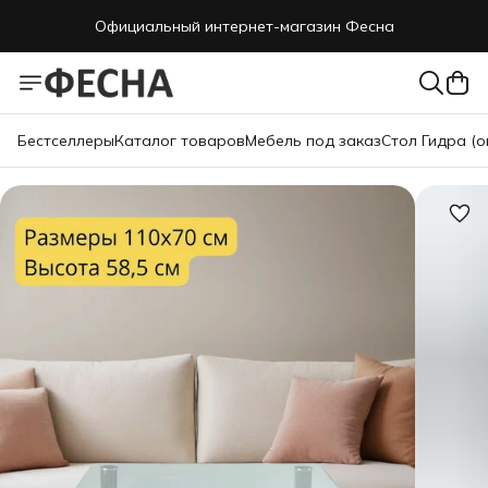
Официальный интернет-магазин Фесна
Бестселлеры
Каталог товаров
Мебель под заказ
Стол Гидра (о