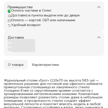
Преимущества
Оплата частями в Сплит
Доставка в пункты выдачи или до двери
Оплата — картой, СБП или наличными
Удобный возврат
Доставка
О товаре
Характеристики
Журнальный столик «Грот» (110х70 см, высота 58,5 см) —
практичное решение для гостиной или офисного кабинета:
прямоугольная столешница из закалённого стекла
(толщина 8 мм) со скруглёнными краями сочетается с
хромированными металлическими ножками. Компактные
размеры позволяют разместить столик даже в небольшом
помещении, а прозрачность стекла создаёт эффект
визуальной лёгкости и помогает вписать модель в любой
интерьер. Столешница устойчива к влаге, легко очищается