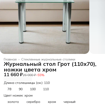
Главная
›
Стеклянные журнальные столики
Журнальный стол Грот (110х70),
ножки цвета хром
11 660 ₽
26 000 ₽
−
55
%
Длина столешницы (см.): 110
78
90
100
110
Цвет ножек: хром
золото
серебро
хром
черный