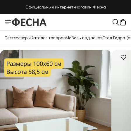
Официальный интернет-магазин Фесна
Бестселлеры
Каталог товаров
Мебель под заказ
Стол Гидра (о