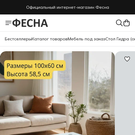
Официальный интернет-магазин Фесна
Бестселлеры
Каталог товаров
Мебель под заказ
Стол Гидра (о