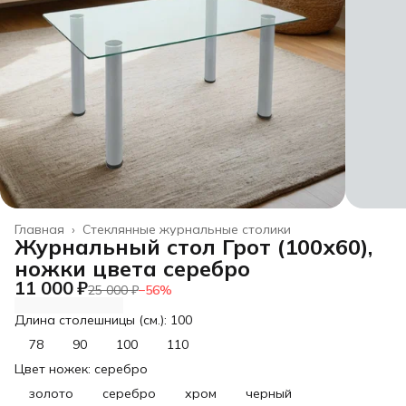
Главная
›
Стеклянные журнальные столики
Журнальный стол Грот (100х60),
ножки цвета серебро
11 000 ₽
25 000 ₽
−
56
%
Длина столешницы (см.): 100
78
90
100
110
Цвет ножек: серебро
золото
серебро
хром
черный