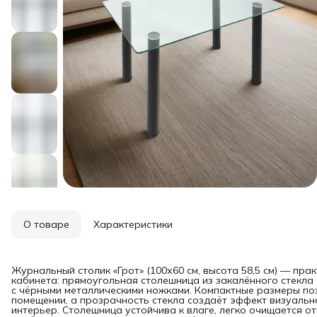
О товаре
Характеристики
Журнальный столик «Грот» (100х60 см, высота 58,5 см) — пра
кабинета: прямоугольная столешница из закалённого стекла 
с чёрными металлическими ножками. Компактные размеры по
помещении, а прозрачность стекла создаёт эффект визуальн
интерьер. Столешница устойчива к влаге, легко очищается от