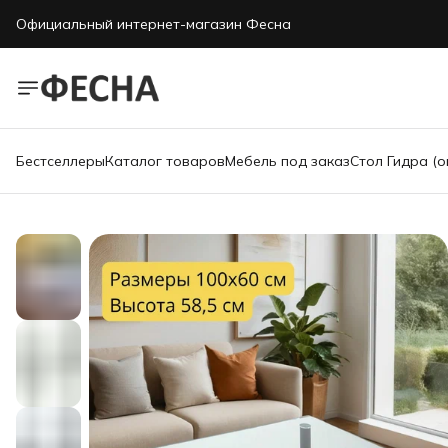
Официальный интернет-магазин Фесна
Бестселлеры
Каталог товаров
Мебель под заказ
Стол Гидра (о