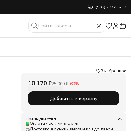
8 (985) 227-56-12
В избранное
10 120 ₽
25 000 ₽
−
60
%
Добавить в корзину
Преимущества
Оплата частями в Сплит
Доставка в пункты выдачи или до двери