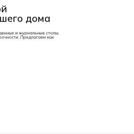
ой
ашего дома
денные и журнальные столы,
рочности. Предлагаем как