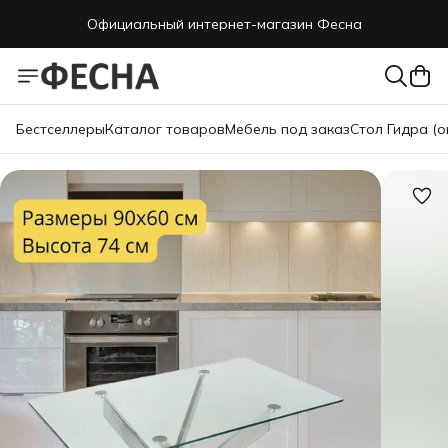
Официальный интернет-магазин Фесна
Бестселлеры
Каталог товаров
Мебель под заказ
Стол Гидра (о