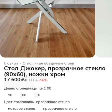
Главная
›
Стеклянные обеденные столы
Cтол Джокер, прозрачное стекло
(90х60), ножки хром
17 600 ₽
40 000 ₽
−
56
%
Длина столешницы (см.): 90
90
100
110
Цвет столешницы: прозрачное стекло
матовое стекло
прозрачное стекло