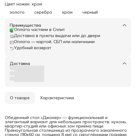
Цвет ножек: хром
золото
серебро
хром
черный
Преимущества
Оплата частями в Сплит
Доставка в пункты выдачи или до двери
Оплата — картой, СБП или наличными
Удобный возврат
Доставка
О товаре
Характеристики
Обеденный стол «Джокер» — функциональный и
элегантный вариант для небольших пространств: кухонь,
квартир‑студий или офисных зон приёма пищи.
Прямоугольная столешница из прозрачного закалённого
стекла (90х60 см, толщина 8 мм) со скруглёнными гранями