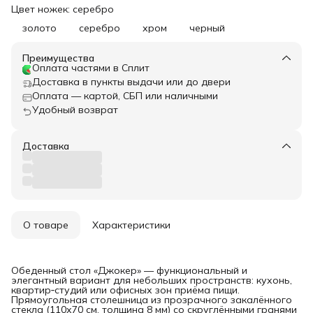
Цвет ножек: серебро
золото
серебро
хром
черный
Преимущества
Оплата частями в Сплит
Доставка в пункты выдачи или до двери
Оплата — картой, СБП или наличными
Удобный возврат
Доставка
О товаре
Характеристики
Обеденный стол «Джокер» — функциональный и
элегантный вариант для небольших пространств: кухонь,
квартир‑студий или офисных зон приёма пищи.
Прямоугольная столешница из прозрачного закалённого
стекла (110х70 см, толщина 8 мм) со скруглёнными гранями