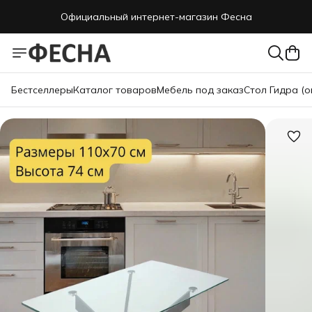
Официальный интернет-магазин Фесна
Бестселлеры
Каталог товаров
Мебель под заказ
Стол Гидра (о