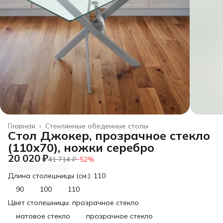
Главная
›
Стеклянные обеденные столы
Cтол Джокер, прозрачное стекло
(110х70), ножки серебро
20 020 ₽
41 714 ₽
−
52
%
Длина столешницы (см.): 110
90
100
110
Цвет столешницы: прозрачное стекло
матовое стекло
прозрачное стекло