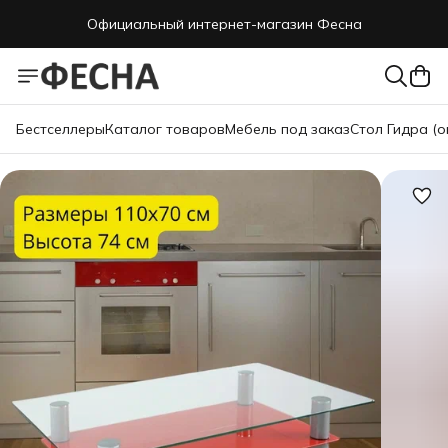
Официальный интернет-магазин Фесна
Бестселлеры
Каталог товаров
Мебель под заказ
Стол Гидра (о