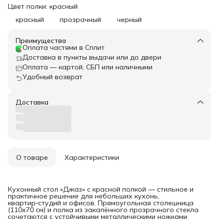
Цвет полки: красный
красный
прозрачный
черный
Преимущества
Оплата частями в Сплит
Доставка в пункты выдачи или до двери
Оплата — картой, СБП или наличными
Удобный возврат
Доставка
О товаре
Характеристики
Кухонный стол «Джаз» с красной полкой — стильное и
практичное решение для небольших кухонь,
квартир‑студий и офисов. Прямоугольная столешница
(110х70 см) и полка из закалённого прозрачного стекла
сочетаются с устойчивыми металлическими ножками