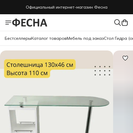
Официальный интернет-магазин Фесна
Бестселлеры
Каталог товаров
Мебель под заказ
Стол Гидра (о