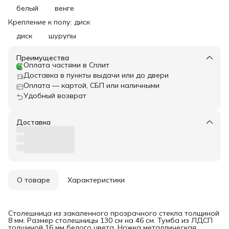
белый
венге
Крепление к полу: диск
диск
шурупы
Преимущества
Оплата частями в Сплит
Доставка в пункты выдачи или до двери
Оплата — картой, СБП или наличными
Удобный возврат
Доставка
О товаре
Характеристики
Столешница из закаленного прозрачного стекла толщиной
8 мм. Размер столешницы 130 см на 46 см. Тумба из ЛДСП
толщиной 16 мм белого цвета. Ножка металлическая.