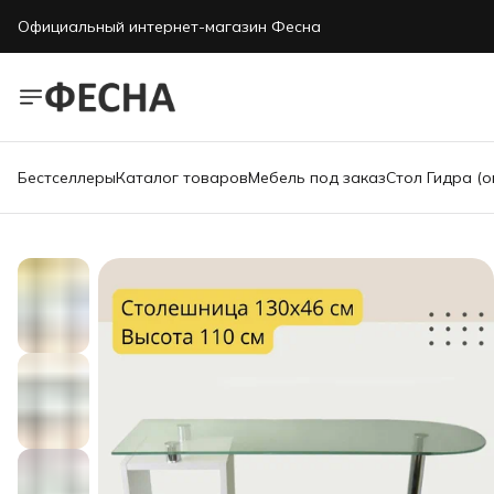
Официальный интернет-магазин Фесна
Бестселлеры
Каталог товаров
Мебель под заказ
Стол Гидра (о