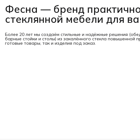
Фесна — бренд практичн
стеклянной мебели для в
Более 20 лет мы создаём стильные и надёжные решения (обе
барные стойки и столы) из закалённого стекла повышенной п
готовые товары, так и изделия под заказ.