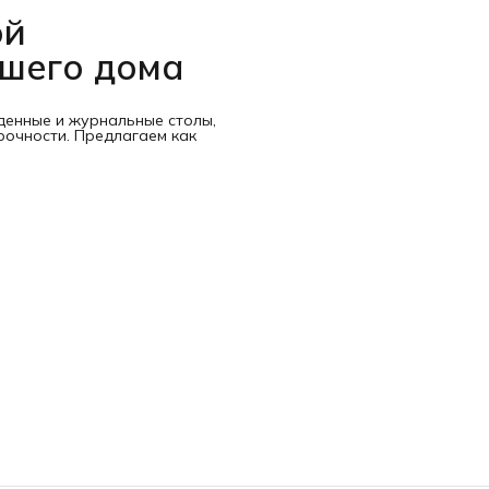
ой
ашего дома
денные и журнальные столы,
рочности. Предлагаем как