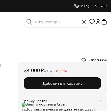
8 (985) 227-56-12
В избранное
й
34 000 ₽
48 571 ₽
−
30
%
Добавить в корзину
Преимущества
Оплата частями в Сплит
Доставка в пункты выдачи или до двери