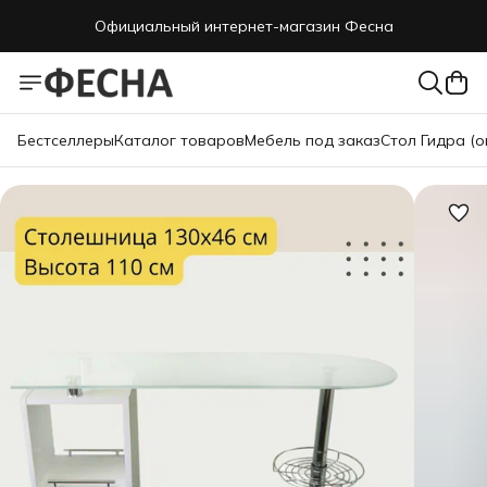
Официальный интернет-магазин Фесна
Бестселлеры
Каталог товаров
Мебель под заказ
Стол Гидра (о