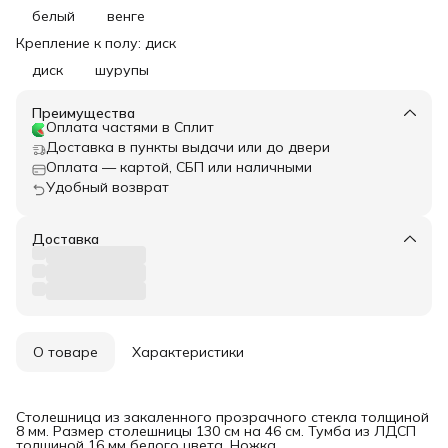
белый
венге
Крепление к полу: диск
диск
шурупы
Преимущества
Оплата частями в Сплит
Доставка в пункты выдачи или до двери
Оплата — картой, СБП или наличными
Удобный возврат
Доставка
О товаре
Характеристики
Столешница из закаленного прозрачного стекла толщиной
8 мм. Размер столешницы 130 см на 46 см. Тумба из ЛДСП
толщиной 16 мм белого цвета. Ножка