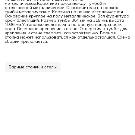
металлическая.Короткие ножки между тумбой и
столешницей металлические. Ограничители на полках
тумбы металлические. Корзина на ножке металлическая.
Основание круглое на полу металлическое. Вся фурнитура
хром блестящий. Размер тумбы 364 мм на 315 мм, высота
1036 мм.Установка желательна на ровную поверхность
пола. Возможно крепление к стене. Отверстия в тумбе для
крепления к стене сверлить самостоятельно. Барная
стойка может использоваться как отдельностоящая. Схема
сборки прилагается.
Барные стойки и столы