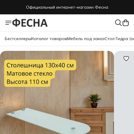
Официальный интернет-магазин Фесна
Бестселлеры
Каталог товаров
Мебель под заказ
Стол Гидра (о